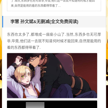
了.当然,东西多也无可厚非,毕竟,他们这一去就不知道何时候才能回
来,自然是能用的着的东西都得带着了....
李慧 孙文斌&无删减(全文免费阅读)
东西也太多了,都堆成一座座小山了.当然,东西多也无可厚
非,毕竟,他们这一去就不知道何时候才能回来,自然是能用的
着的东西都得带着了.