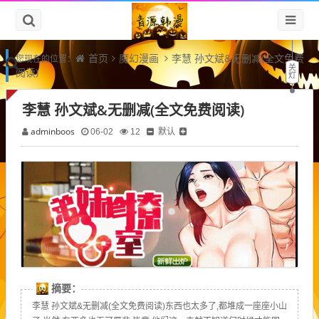
首页
魔幻漫画
李慧 孙文斌&无删减(全文免费
您现在的位置：
阅读)
李慧 孙文斌&无删减(全文免费阅读)
adminboos
默认
06-02
12
摘要：
李慧 孙文斌&无删减(全文免费阅读)东西也太多了,都堆成一座座小山