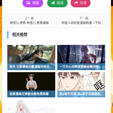
海报
阅读
分享
上一篇
下一篇
林雪儿 老杨-林雪儿 老杨漫画
你是人间欢喜漫画韩漫（下拉式）（全文在线阅读）
相关推荐
梁杰 王哥漫画无删减版完结全集免费阅读
一万次心动韩国漫画全集完结无修无删免费在线观看
浴爱漫画无弹窗全集免费观看
双a深不可测-双a深不可测漫画BL汉化全集直接阅读