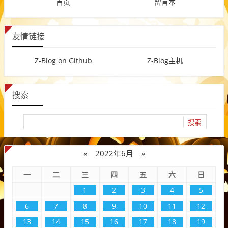
首页
留言本
友情链接
Z-Blog on Github
Z-Blog主机
搜索
«
2022年6月
»
一
二
三
四
五
六
日
1
2
3
4
5
6
7
8
9
10
11
12
13
14
15
16
17
18
19