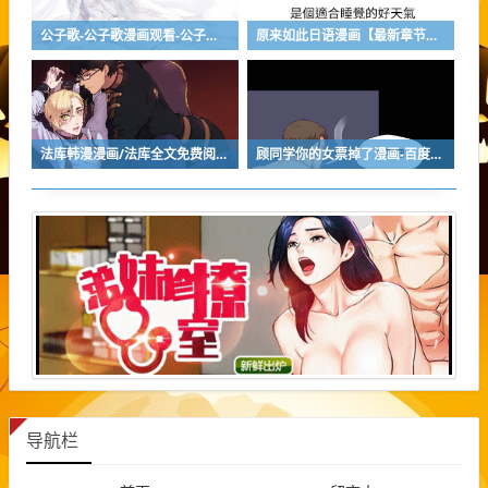
公子歌-公子歌漫画观看-公子歌连载中悬疑漫画全集阅读
原来如此日语漫画【最新章节更新】 全文免费观看
法库韩漫漫画/法库全文免费阅读
顾同学你的女票掉了漫画-百度云-全集直接阅读
导航栏