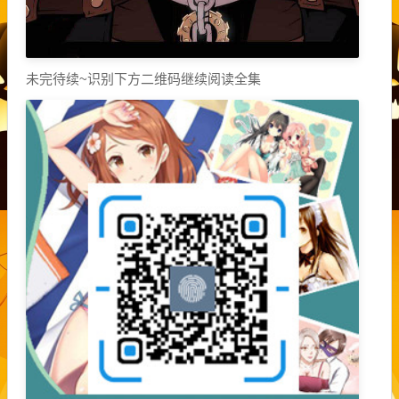
未完待续~识别下方二维码继续阅读全集