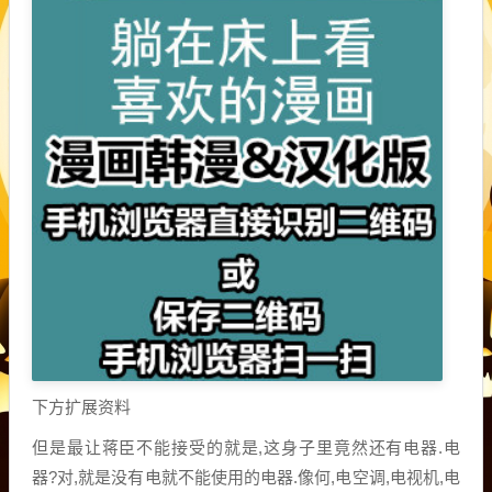
下方扩展资料
但是最让蒋臣不能接受的就是,这身子里竟然还有电器.电
器?对,就是没有电就不能使用的电器.像何,电空调,电视机,电